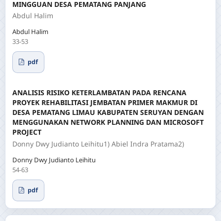
MINGGUAN DESA PEMATANG PANJANG
Abdul Halim
Abdul Halim
33-53
pdf
ANALISIS RISIKO KETERLAMBATAN PADA RENCANA
PROYEK REHABILITASI JEMBATAN PRIMER MAKMUR DI
DESA PEMATANG LIMAU KABUPATEN SERUYAN DENGAN
MENGGUNAKAN NETWORK PLANNING DAN MICROSOFT
PROJECT
Donny Dwy Judianto Leihitu1) Abiel Indra Pratama2)
Donny Dwy Judianto Leihitu
54-63
pdf