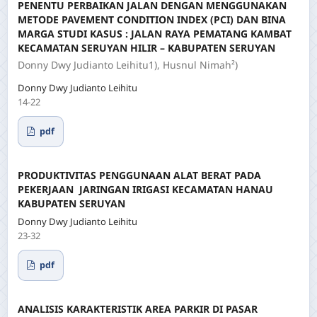
PENENTU PERBAIKAN JALAN DENGAN MENGGUNAKAN
METODE PAVEMENT CONDITION INDEX (PCI) DAN BINA
MARGA STUDI KASUS : JALAN RAYA PEMATANG KAMBAT
KECAMATAN SERUYAN HILIR – KABUPATEN SERUYAN
Donny Dwy Judianto Leihitu1), Husnul Nimah²)
Donny Dwy Judianto Leihitu
14-22
pdf
PRODUKTIVITAS PENGGUNAAN ALAT BERAT PADA
PEKERJAAN JARINGAN IRIGASI KECAMATAN HANAU
KABUPATEN SERUYAN
Donny Dwy Judianto Leihitu
23-32
pdf
ANALISIS KARAKTERISTIK AREA PARKIR DI PASAR