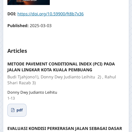
DOI:
https://doi.org/10.59900/ft8b7x36
Published:
2025-03-03
Articles
METODE PAVEMENT CONDITIONAL INDEX (PCI) PADA
JALAN LINGKAR KOTA KUALA PEMBUANG
Budi Tjahjono1), Donny Dwy Judianto Leihitu 2) , Rahul
Shari Razab 3)
Donny Dwy Judianto Leihitu
1-13
pdf
EVALUASI KONDISI PERKERASAN JALAN SEBAGAI DASAR