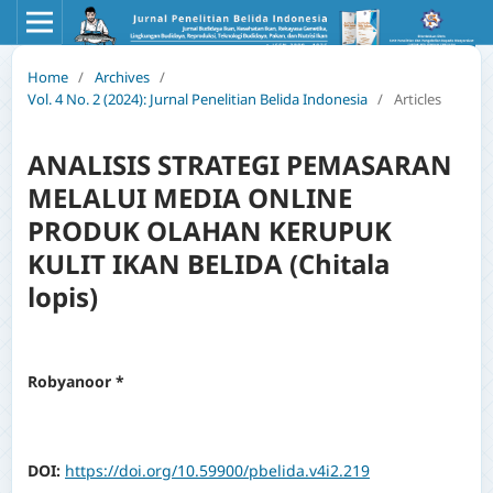
Home
/
Archives
/
Vol. 4 No. 2 (2024): Jurnal Penelitian Belida Indonesia
/
Articles
ANALISIS STRATEGI PEMASARAN
MELALUI MEDIA ONLINE
PRODUK OLAHAN KERUPUK
KULIT IKAN BELIDA (Chitala
lopis)
Robyanoor *
DOI:
https://doi.org/10.59900/pbelida.v4i2.219